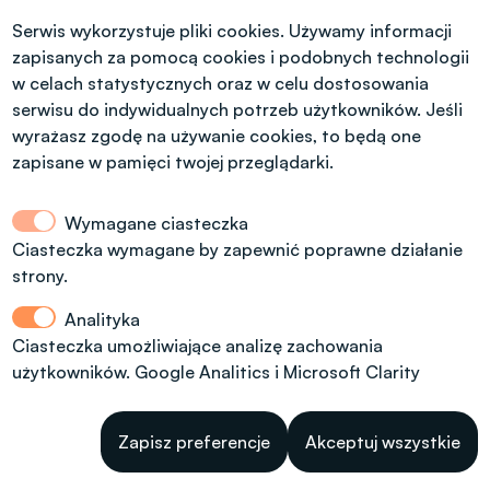
Serwis wykorzystuje pliki cookies. Używamy informacji
Nie posiadam polskiego
zapisanych za pomocą cookies i podobnych technologii
obywatelstwa
w celach statystycznych oraz w celu dostosowania
serwisu do indywidualnych potrzeb użytkowników. Jeśli
wyrażasz zgodę na używanie cookies, to będą one
zapisane w pamięci twojej przeglądarki.
Wymagane ciasteczka
Ciasteczka wymagane by zapewnić poprawne działanie
strony.
Analityka
Ciasteczka umożliwiające analizę zachowania
użytkowników. Google Analitics i Microsoft Clarity
W
Zapisz preferencje
Akceptuj wszystkie
WhatsApp (