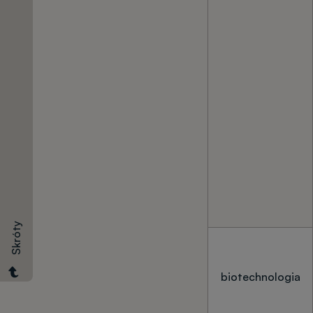
Wymagane
dokumenty
Skróty
biotechnologia