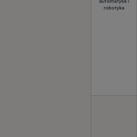
automatyka i
robotyka