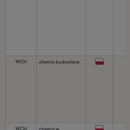
WCH
chemia budowlana
WCH
chemia w