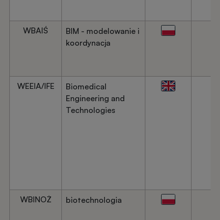
WBAIŚ
BIM - modelowanie i
koordynacja
WEEIA/IFE
Biomedical
Engineering and
Technologies
WBINOŻ
biotechnologia