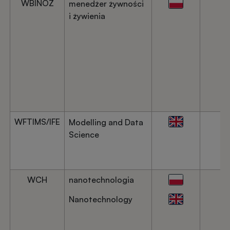
WBINOŻ
menedżer żywności
i żywienia
WFTIMS/IFE
Modelling and Data
Science
WCH
nanotechnologia
Nanotechnology