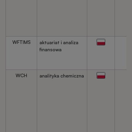
WFTIMS
aktuariat i analiza
finansowa
WCH
analityka chemiczna