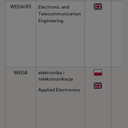
WEEIA/IFE
Electronic and
Telecommunication
Engineering
WEEIA
elektronika i
telekomunikacja
Applied Electronics